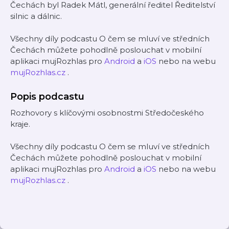
Čechách byl Radek Mátl, generální ředitel Ředitelství
silnic a dálnic.
Všechny díly podcastu O čem se mluví ve středních
Čechách můžete pohodlně poslouchat v mobilní
aplikaci mujRozhlas pro
Android
a
iOS
nebo na webu
mujRozhlas.cz
.
Popis podcastu
Rozhovory s klíčovými osobnostmi Středočeského
kraje.
Všechny díly podcastu O čem se mluví ve středních
Čechách můžete pohodlně poslouchat v mobilní
aplikaci mujRozhlas pro
Android
a
iOS
nebo na webu
mujRozhlas.cz
.