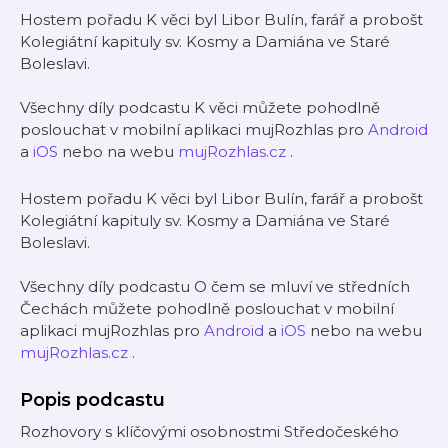
Hostem pořadu K věci byl Libor Bulín, farář a probošt
Kolegiátní kapituly sv. Kosmy a Damiána ve Staré
Boleslavi.
Všechny díly podcastu K věci můžete pohodlně
poslouchat v mobilní aplikaci mujRozhlas pro
Android
a
iOS
nebo na webu
mujRozhlas.cz
.
Hostem pořadu K věci byl Libor Bulín, farář a probošt
Kolegiátní kapituly sv. Kosmy a Damiána ve Staré
Boleslavi.
Všechny díly podcastu O čem se mluví ve středních
Čechách můžete pohodlně poslouchat v mobilní
aplikaci mujRozhlas pro
Android
a
iOS
nebo na webu
mujRozhlas.cz
.
Popis podcastu
Rozhovory s klíčovými osobnostmi Středočeského