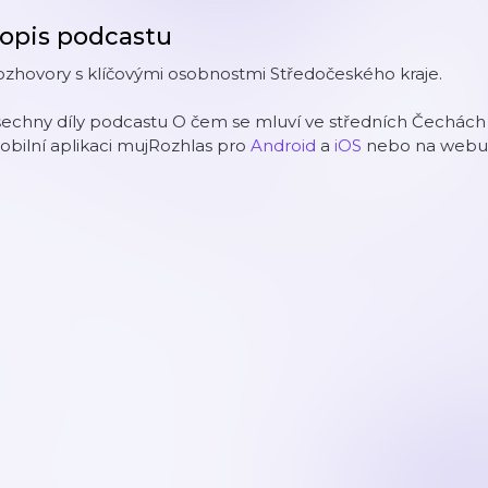
opis podcastu
zhovory s klíčovými osobnostmi Středočeského kraje.
šechny díly podcastu O čem se mluví ve středních Čechác
bilní aplikaci mujRozhlas pro
Android
a
iOS
nebo na web