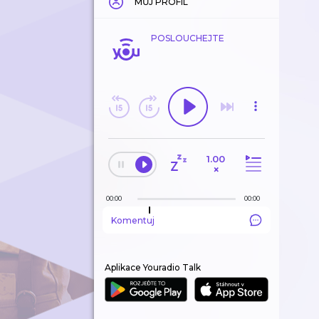
MŮJ PROFIL
POSLOUCHEJTE
1.00
×
00:00
00:00
Komentuj
Aplikace Youradio Talk