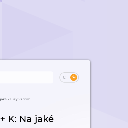
 jaké kauzy vzpom...
+ K: Na jaké