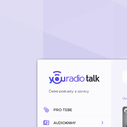
České podcasty a zprávy
Úv
PRO TEBE
AUDIOKNIHY