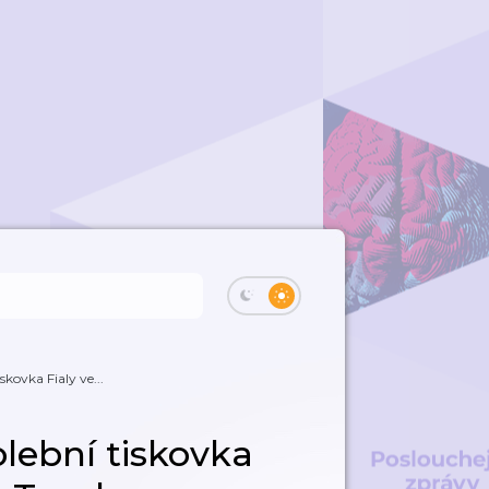
skovka Fialy ve...
olební tiskovka