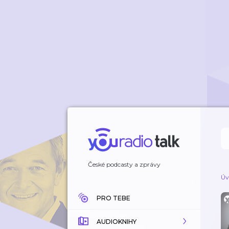
České podcasty a zprávy
Úv
PRO TEBE
AUDIOKNIHY