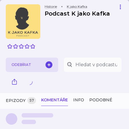
Historie
K jako Kafka
Podcast K jako Kafka
ODEBÍRAT
KOMENTÁŘE
INFO
PODOBNÉ
EPIZODY
57