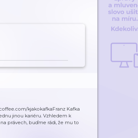
coffee.com/kjakokafkaFranz Kafka
jednu jinou kariéru. Vzhledem k
 na právech, buďme rádi, že mu to