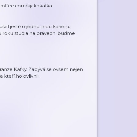
coffee.com/kjakokafka
el ještě o jednu jinou kariéru.
o roku studia na právech, buďme
 Franze Kafky. Zabývá se ovšem nejen
 kteří ho ovlivnili.