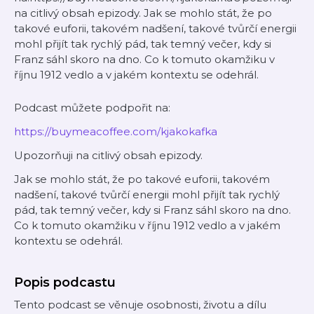
na citlivý obsah epizody. Jak se mohlo stát, že po
takové euforii, takovém nadšení, takové tvůrčí energii
mohl přijít tak rychlý pád, tak temný večer, kdy si
Franz sáhl skoro na dno. Co k tomuto okamžiku v
říjnu 1912 vedlo a v jakém kontextu se odehrál.
Podcast můžete podpořit na:
⁠⁠https://buymeacoffee.com/kjakokafka
Upozorňuji na citlivý obsah epizody.
Jak se mohlo stát, že po takové euforii, takovém
nadšení, takové tvůrčí energii mohl přijít tak rychlý
pád, tak temný večer, kdy si Franz sáhl skoro na dno.
Co k tomuto okamžiku v říjnu 1912 vedlo a v jakém
kontextu se odehrál.
Popis podcastu
Tento podcast se věnuje osobnosti, životu a dílu