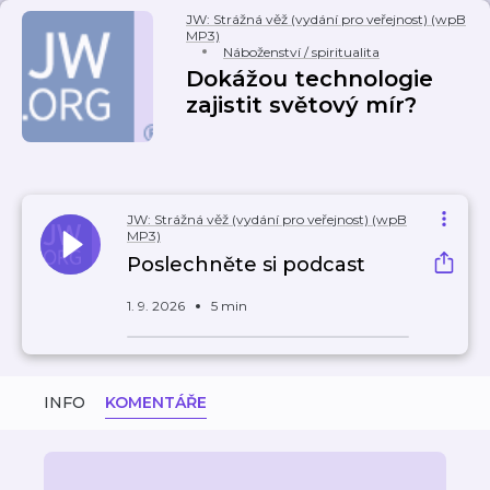
JW: Strážná věž (vydání pro veřejnost) (wpB
MP3)
Náboženství / spiritualita
Dokážou technologie
zajistit světový mír?
JW: Strážná věž (vydání pro veřejnost) (wpB
MP3)
Poslechněte si podcast
1. 9. 2026
5 min
INFO
KOMENTÁŘE