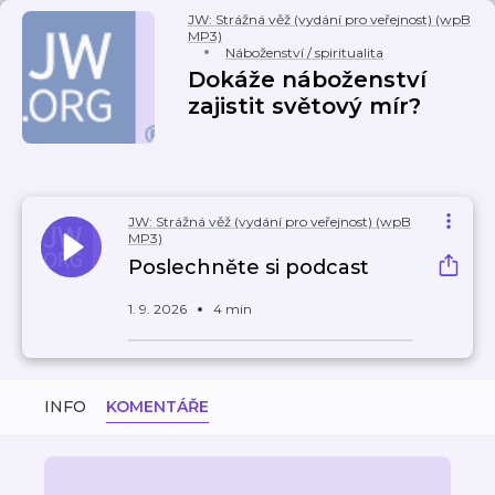
JW: Strážná věž (vydání pro veřejnost) (wpB
MP3)
Náboženství / spiritualita
Dokáže náboženství
zajistit světový mír?
JW: Strážná věž (vydání pro veřejnost) (wpB
MP3)
Poslechněte si podcast
1. 9. 2026
4 min
INFO
KOMENTÁŘE