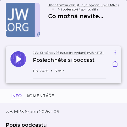
JW: Strážná věž (studijní vydání) (wB MP3)
Náboženství / spiritualita
Co možná nevíte...
JW: Strážná věž (studijní vydání) (wB MP3)
Poslechněte si podcast
1. 8. 2026
3 min
INFO
KOMENTÁŘE
wB MP3 Srpen 2026 - 06
Popis podcastu