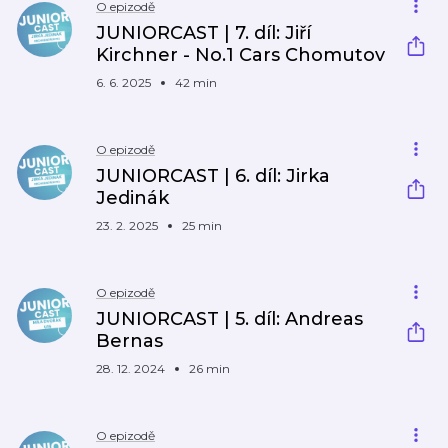
O epizodě
JUNIORCAST | 7. díl: Jiří
Kirchner - No.1 Cars Chomutov
6. 6. 2025
42 min
O epizodě
JUNIORCAST | 6. díl: Jirka
Jedinák
23. 2. 2025
25 min
O epizodě
JUNIORCAST | 5. díl: Andreas
Bernas
28. 12. 2024
26 min
O epizodě