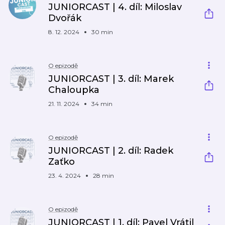
JUNIORCAST | 4. díl: Miloslav
Dvořák
8. 12. 2024
30 min
O epizodě
JUNIORCAST | 3. díl: Marek
Chaloupka
21. 11. 2024
34 min
O epizodě
JUNIORCAST | 2. díl: Radek
Zaťko
23. 4. 2024
28 min
O epizodě
JUNIORCAST | 1. díl: Pavel Vrátil