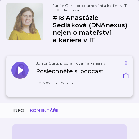
Junior Guru: programování a kariéra v IT
Technika
#18 Anastázie
Sedláková (DNAnexus)
nejen o mateřství
a kariéře v IT
Junior Guru: programování a kariéra v IT
Poslechněte si podcast
1. 8. 2023
32 min
INFO
KOMENTÁŘE