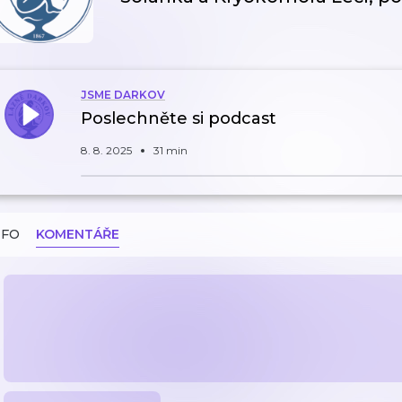
JSME DARKOV
Poslechněte si podcast
8. 8. 2025
31 min
NFO
KOMENTÁŘE