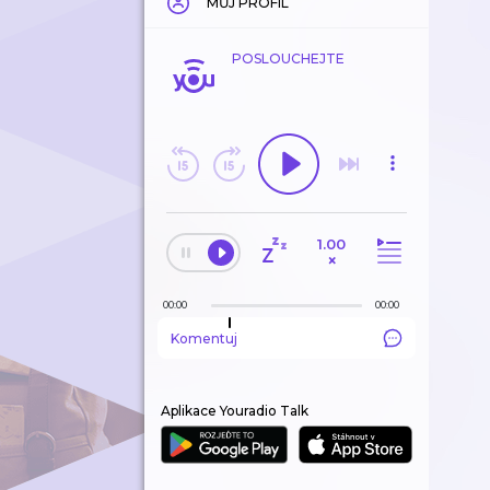
MŮJ PROFIL
POSLOUCHEJTE
1.00
×
00:00
00:00
Komentuj
Aplikace Youradio Talk