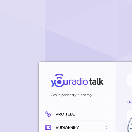
České podcasty a zprávy
Úv
PRO TEBE
AUDIOKNIHY