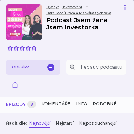
Byznys
,
Investování
Bára Stodůlková a Maruška Sychrová
Podcast Jsem žena
Jsem Investorka
ODEBÍRAT
KOMENTÁŘE
INFO
PODOBNÉ
EPIZODY
8
Řadit dle:
Nejnovější
Nejstarší
Nejposlouchanější