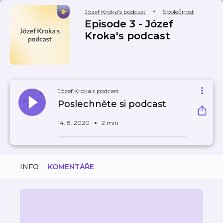
Józef Kroka's podcast
Společnost
Episode 3 - Józef
Kroka's podcast
Józef Kroka's podcast
Poslechněte si podcast
14. 8. 2020
2 min
INFO
KOMENTÁŘE