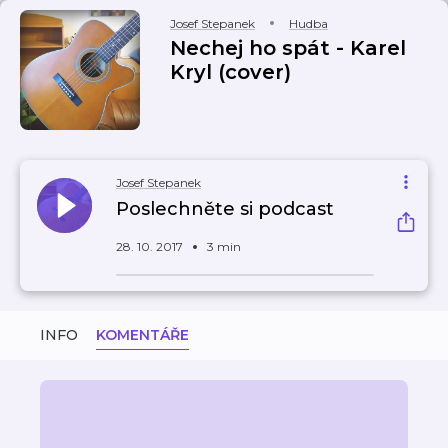
Josef Stepanek
Hudba
Nechej ho spát - Karel
Kryl (cover)
Josef Stepanek
Poslechněte si podcast
28. 10. 2017
3 min
INFO
KOMENTÁŘE