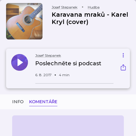
Josef Stepanek
Hudba
Karavana mraků - Karel
Kryl (cover)
Josef Stepanek
Poslechněte si podcast
6. 8. 2017
4 min
INFO
KOMENTÁŘE