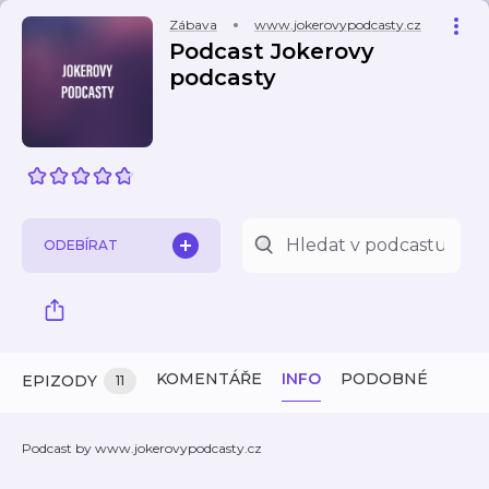
Zábava
www.jokerovypodcasty.cz
Podcast Jokerovy
podcasty
ODEBÍRAT
KOMENTÁŘE
INFO
PODOBNÉ
EPIZODY
11
Podcast by www.jokerovypodcasty.cz