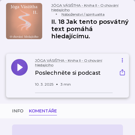
JÓGA VÁSIŠTHA - Kniha II - O chování
hledajícího
Náboženství / spiritualita
II. 18 Jak tento posvátný
text pomáhá
hledajícímu.
JÓGA VÁSIŠTHA - Kniha II - O chování
hledajícího
Poslechněte si podcast
10. 3. 2025
3 min
INFO
KOMENTÁŘE