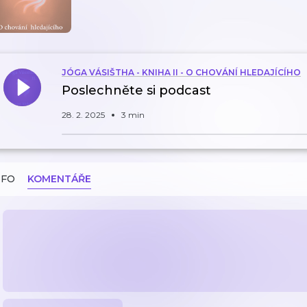
JÓGA VÁSIŠTHA - KNIHA II - O CHOVÁNÍ HLEDAJÍCÍHO
Poslechněte si podcast
28. 2. 2025
3 min
NFO
KOMENTÁŘE