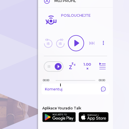
MŮJ PROFIL
POSLOUCHEJTE
1.00
×
00:00
00:00
Komentuj
Aplikace Youradio Talk