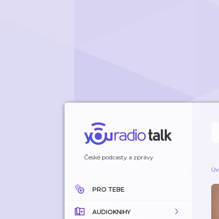
České podcasty a zprávy
Úv
PRO TEBE
AUDIOKNIHY