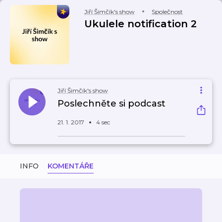
Jiří Šimčík's show
Společnost
Ukulele notification 2
Jiří Šimčík's show
Poslechněte si podcast
21. 1. 2017
4 sec
INFO
KOMENTÁŘE