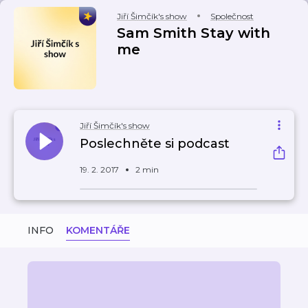
Jiří Šimčík's show
Společnost
Sam Smith Stay with
me
Jiří Šimčík's show
Poslechněte si podcast
19. 2. 2017
2 min
INFO
KOMENTÁŘE