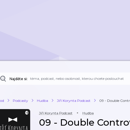
Najděte si:
od
Podcasty
Hudba
Jiří Korynta Podcast
09 - Double Contr
Jiří Korynta Podcast
Hudba
09 - Double Controv