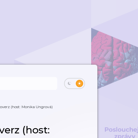
overz (host: Monika Ungrová)
erz (host: