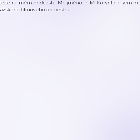
tejte na mém podcastu. Mé jméno je Jiří Korynta a jsem mult
ražského filmového orchestru.