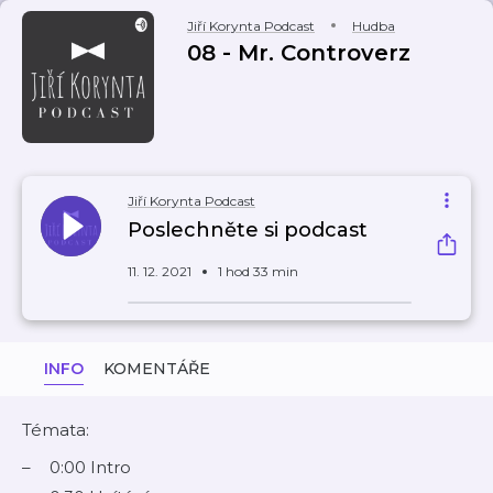
Jiří Korynta Podcast
Hudba
08 - Mr. Controverz
Jiří Korynta Podcast
Poslechněte si podcast
11. 12. 2021
1 hod 33 min
INFO
KOMENTÁŘE
Témata:
0:00 Intro