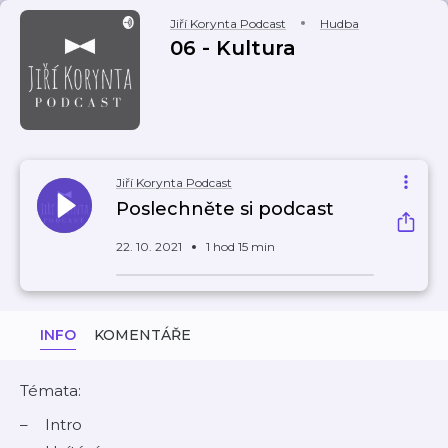
Jiří Korynta Podcast
Hudba
06 - Kultura
Jiří Korynta Podcast
Poslechněte si podcast
22. 10. 2021
1 hod 15 min
INFO
KOMENTÁŘE
Témata:
Intro