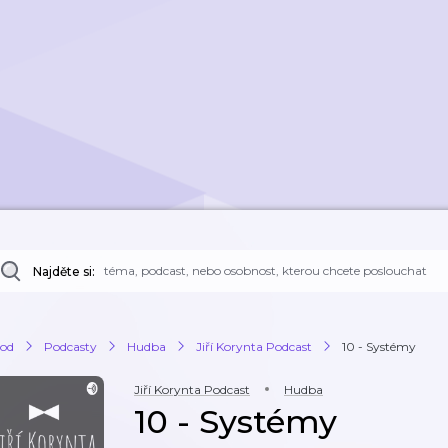
Najděte si:
od
Podcasty
Hudba
Jiří Korynta Podcast
10 - Systémy
Jiří Korynta Podcast
Hudba
10 - Systémy