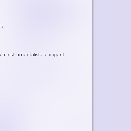
ra
i-instrumentalista a dirigent