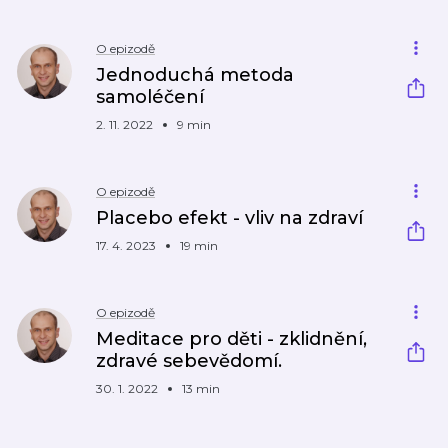
O epizodě
Jednoduchá metoda
samoléčení
2. 11. 2022
9 min
O epizodě
Placebo efekt - vliv na zdraví
17. 4. 2023
19 min
O epizodě
Meditace pro děti - zklidnění,
zdravé sebevědomí.
30. 1. 2022
13 min