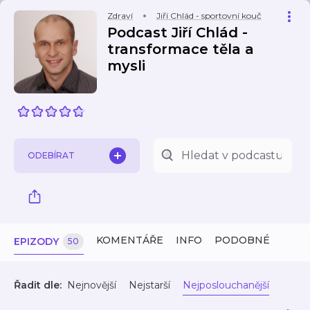
Zdraví
Jiří Chlád - sportovní kouč
Podcast Jiří Chlád -
transformace těla a
mysli
ODEBÍRAT
KOMENTÁŘE
INFO
PODOBNÉ
EPIZODY
50
Řadit dle:
Nejnovější
Nejstarší
Nejposlouchanější