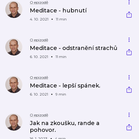
O epizodě
Meditace - hubnutí
4. 10. 2021
11 min
O epizodě
Meditace - odstranění strachů
6. 10. 2021
11 min
O epizodě
Meditace - lepší spánek.
6. 10. 2021
9 min
O epizodě
Jak na zkoušku, rande a
pohovor.
16. 1. 2023
4 min