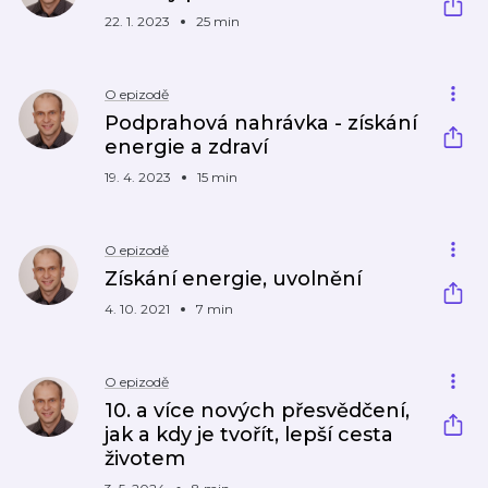
22. 1. 2023
25 min
O epizodě
Podprahová nahrávka - získání
energie a zdraví
19. 4. 2023
15 min
O epizodě
Získání energie, uvolnění
4. 10. 2021
7 min
O epizodě
10. a více nových přesvědčení,
jak a kdy je tvořít, lepší cesta
životem