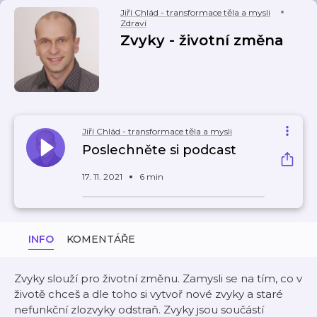
Jiří Chlád - transformace těla a mysli
Zdraví
Zvyky - životní změna
Jiří Chlád - transformace těla a mysli
Poslechněte si podcast
17. 11. 2021
6 min
INFO
KOMENTÁŘE
Zvyky slouží pro životní změnu. Zamysli se na tím, co v
životě chceš a dle toho si vytvoř nové zvyky a staré
nefunkční zlozvyky odstraň. Zvyky jsou součástí