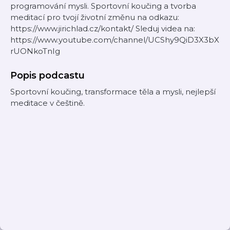
programování mysli. Sportovní koučing a tvorba
meditací pro tvojí životní změnu na odkazu:
https://www.jirichlad.cz/kontakt/ Sleduj videa na:
https://www.youtube.com/channel/UCShy9QiD3X3bX
rUONkoTnIg
Popis podcastu
Sportovní koučing, transformace těla a mysli, nejlepší
meditace v češtině.