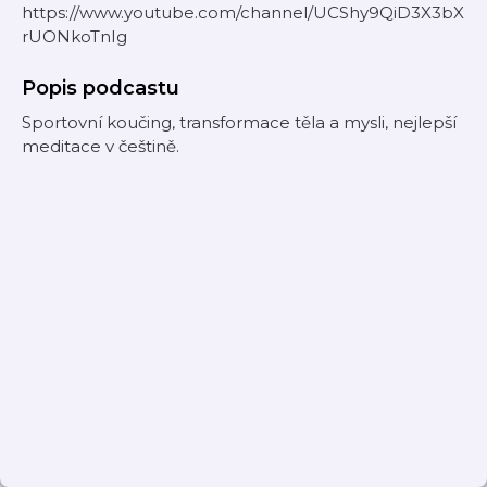
https://www.youtube.com/channel/UCShy9QiD3X3bX
rUONkoTnIg
Popis podcastu
Sportovní koučing, transformace těla a mysli, nejlepší
meditace v češtině.