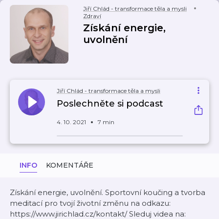
Jiří Chlád - transformace těla a mysli
Zdraví
Získání energie,
uvolnění
Jiří Chlád - transformace těla a mysli
Poslechněte si podcast
4. 10. 2021
7 min
INFO
KOMENTÁŘE
Získání energie, uvolnění. Sportovní koučing a tvorba
meditací pro tvojí životní změnu na odkazu:
https://www.jirichlad.cz/kontakt/ Sleduj videa na: