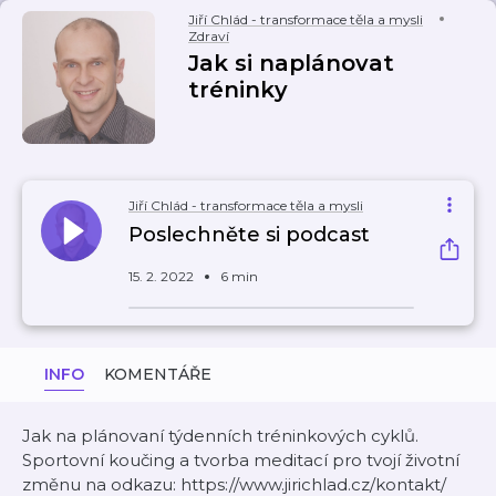
Jiří Chlád - transformace těla a mysli
Zdraví
Jak si naplánovat
tréninky
Jiří Chlád - transformace těla a mysli
Poslechněte si podcast
15. 2. 2022
6 min
INFO
KOMENTÁŘE
Jak na plánovaní týdenních tréninkových cyklů.
Sportovní koučing a tvorba meditací pro tvojí životní
změnu na odkazu: https://www.jirichlad.cz/kontakt/