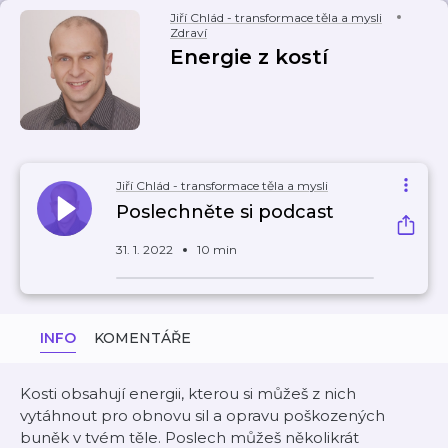
Jiří Chlád - transformace těla a mysli
Zdraví
Energie z kostí
Jiří Chlád - transformace těla a mysli
Poslechněte si podcast
31. 1. 2022
10 min
INFO
KOMENTÁŘE
Kosti obsahují energii, kterou si můžeš z nich
vytáhnout pro obnovu sil a opravu poškozených
buněk v tvém těle. Poslech můžeš několikrát