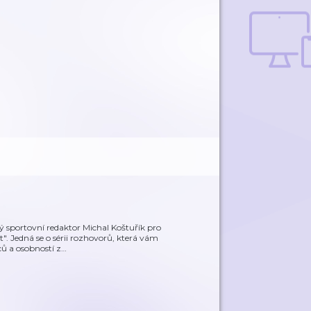
ý sportovní redaktor Michal Koštuřík pro
". Jedná se o sérii rozhovorů, která vám
ů a osobností z
…