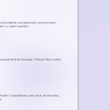
oda pravidelně zve osobnosti významných
ách i v celém odvětví.
ata probraná do hloubky. Pokud něco uniklo
hosté. O basketbalu aktuálně, do hloubky,
a