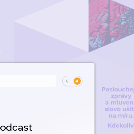
podcast