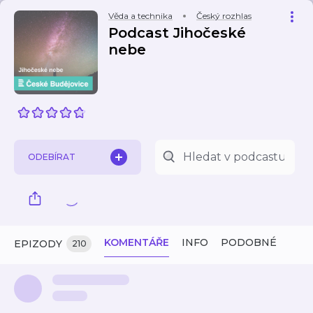
Věda a technika
Český rozhlas
Podcast Jihočeské
nebe
ODEBÍRAT
KOMENTÁŘE
INFO
PODOBNÉ
EPIZODY
210