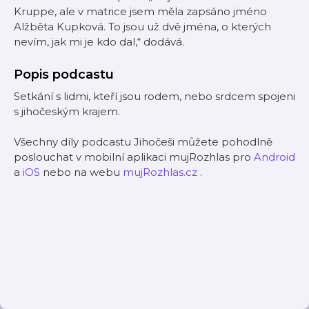
Kruppe, ale v matrice jsem měla zapsáno jméno
Alžběta Kupková. To jsou už dvě jména, o kterých
nevím, jak mi je kdo dal,“ dodává.
Popis podcastu
Setkání s lidmi, kteří jsou rodem, nebo srdcem spojeni
s jihočeským krajem.
Všechny díly podcastu Jihočeši můžete pohodlně
poslouchat v mobilní aplikaci mujRozhlas pro
Android
a
iOS
nebo na webu
mujRozhlas.cz
.