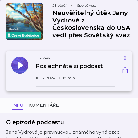
Jihočeši
Společnost
Neuvěřitelný útěk Jany
Vydrové z
Československa do USA
vedl přes Sovětský svaz
Jihočeši
Poslechněte si podcast
10. 8. 2024
18 min
INFO
KOMENTÁŘE
O epizodě podcastu
Jana Vydrová je pravnučkou známého vynálezce