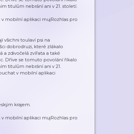
 titulům nebrání ani v 21. století.
v mobilní aplikaci mujRozhlas pro
 všichni toulaví psi na
ušci dobrodruzi, které zlákalo
 a zdivočelá zvířata a také
c. Dříve se tomuto povolání říkalo
m titulům nebrání ani v 21.
uchat v mobilní aplikaci
českým krajem.
v mobilní aplikaci mujRozhlas pro