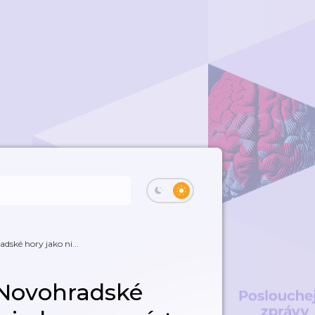
dské hory jako ni...
 Novohradské