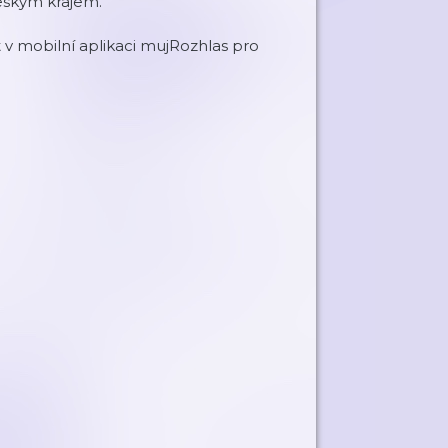
českým krajem.
v mobilní aplikaci mujRozhlas pro