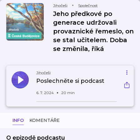
Jihočeši
Společnost
Jeho předkové po
generace udržovali
provaznické řemeslo, on
se stal učitelem. Doba
se změnila, říká
Jihočeši
Poslechněte si podcast
6. 7. 2024
20 min
INFO
KOMENTÁŘE
O epizodě podcastu