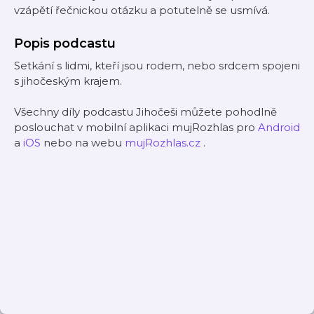
vzápětí řečnickou otázku a potutelně se usmívá.
Popis podcastu
Setkání s lidmi, kteří jsou rodem, nebo srdcem spojeni
s jihočeským krajem.
Všechny díly podcastu Jihočeši můžete pohodlně
poslouchat v mobilní aplikaci mujRozhlas pro
Android
a
iOS
nebo na webu
mujRozhlas.cz
.