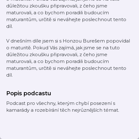
důležitou zkoušku připravovali, z čeho jsme
maturovali, a co bychom poradili budoucím
maturantům, určitě si neváhejte poslechnout tento
díl.
V dnešním díle jsem si s Honzou Burešem popovídal
o maturitě. Pokud Vás zajímá, jak jsme se na tuto
důležitou zkoušku připravovali, z čeho jsme
maturovali, a co bychom poradili budoucím
maturantům, určitě si neváhejte poslechnout tento
díl.
Popis podcastu
Podcast pro všechny, kterým chybí posezení s
kamarády a rozebírání těch nejrůznějších témat.