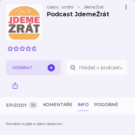
Gastro
,
Umění
Jdeme Žrát
Podcast JdemeŽrát
ODEBÍRAT
KOMENTÁŘE
INFO
PODOBNÉ
EPIZODY
32
Povídání o jídle a všem ostatním.