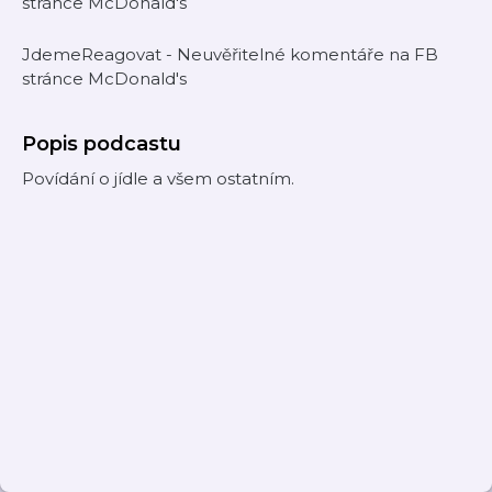
stránce McDonald's
JdemeReagovat - Neuvěřitelné komentáře na FB
stránce McDonald's
Popis podcastu
Povídání o jídle a všem ostatním.