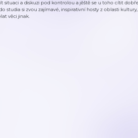
t situaci a diskuzi pod kontrolou a jěště se u toho cítit dob
do studia si zvou zajímavé, inspirativní hosty z oblasti kultury
lat věci jinak.