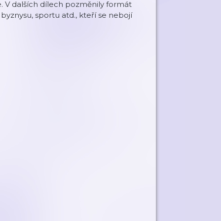
ře. V dalších dílech pozměnily formát
, byznysu, sportu atd., kteří se nebojí