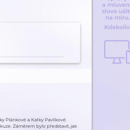
y Plánkové a Katky Pavlíkové.
iskuze. Záměrem bylo představit, jak