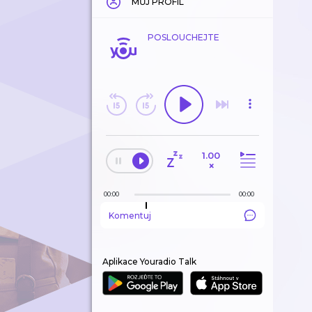
MŮJ PROFIL
POSLOUCHEJTE
1.00
×
00:00
00:00
Komentuj
Aplikace Youradio Talk