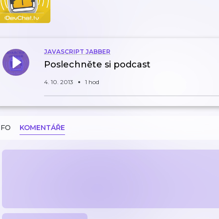
JAVASCRIPT JABBER
Poslechněte si podcast
4. 10. 2013
1 hod
NFO
KOMENTÁŘE