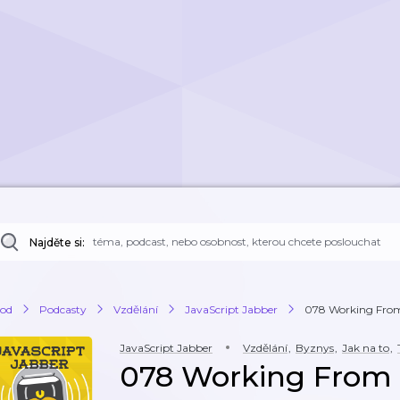
Najděte si:
od
Podcasty
Vzdělání
JavaScript Jabber
078 Working Fr
JavaScript Jabber
Vzdělání
,
Byznys
,
Jak na to
,
078 Working Fro