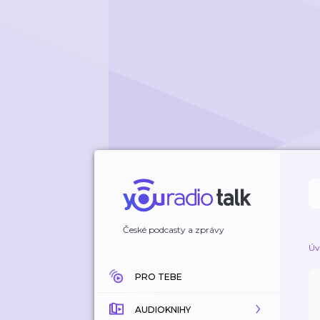
České podcasty a zprávy
Úv
PRO TEBE
AUDIOKNIHY