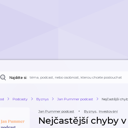
Najděte si:
od
Podcasty
Byznys
Jan Pummer podcast
Nejčastější chyby
Jan Pummer podcast
Byznys
,
Investování
Nejčastější chyby v 