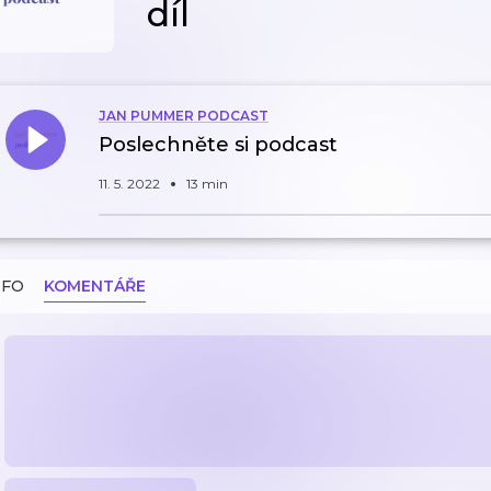
díl
JAN PUMMER PODCAST
Poslechněte si podcast
11. 5. 2022
13 min
NFO
KOMENTÁŘE