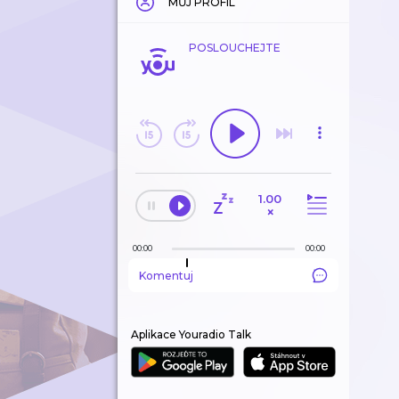
MŮJ PROFIL
POSLOUCHEJTE
1.00
×
00:00
00:00
Komentuj
Aplikace Youradio Talk