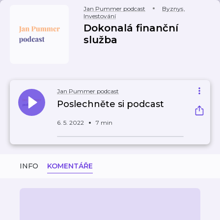
Jan Pummer podcast
Byznys
,
Investování
Dokonalá finanční
služba
Jan Pummer podcast
Poslechněte si podcast
6. 5. 2022
7 min
INFO
KOMENTÁŘE