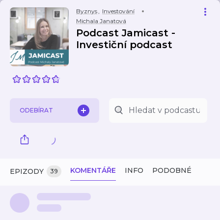
Byznys
,
Investování
Michala Janatová
Podcast Jamicast -
Investiční podcast
ODEBÍRAT
KOMENTÁŘE
INFO
PODOBNÉ
EPIZODY
39