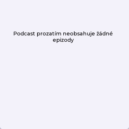
Podcast prozatím neobsahuje žádné
epizody