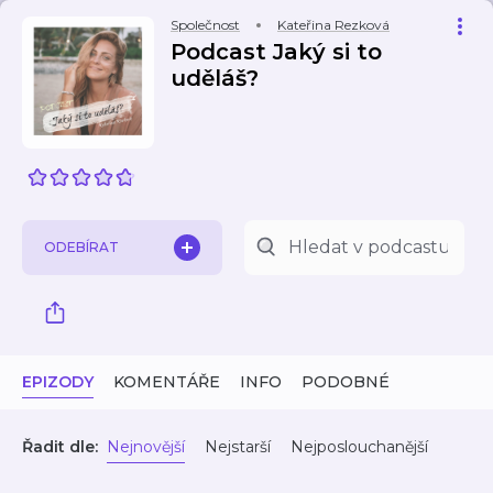
Společnost
Kateřina Rezková
Podcast Jaký si to
uděláš?
ODEBÍRAT
EPIZODY
KOMENTÁŘE
INFO
PODOBNÉ
Řadit dle:
Nejnovější
Nejstarší
Nejposlouchanější